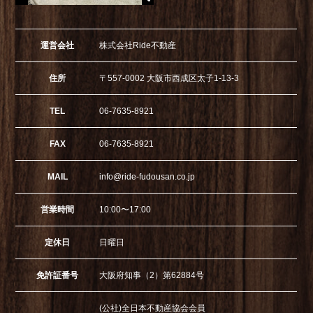
運営会社
株式会社Ride不動産
住所
〒557-0002 大阪市西成区太子1-13-3
TEL
06-7635-8921
FAX
06-7635-8921
MAIL
info@ride-fudousan.co.jp
営業時間
10:00〜17:00
定休日
日曜日
免許証番号
大阪府知事（2）第62884号
(公社)全日本不動産協会会員